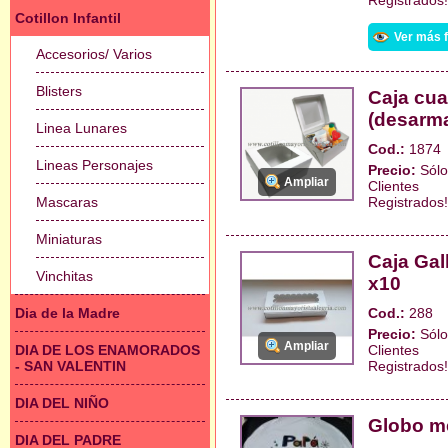
Registrados!
Cotillon Infantil
Ver más 
Accesorios/ Varios
Blisters
Caja cua
(desarm
Linea Lunares
Cod.:
1874
Lineas Personajes
Precio:
Sólo
Ampliar
Clientes
Mascaras
Registrados!
Miniaturas
Caja Gal
Vinchitas
x10
Dia de la Madre
Cod.:
288
Precio:
Sólo
Ampliar
DIA DE LOS ENAMORADOS
Clientes
- SAN VALENTIN
Registrados!
DIA DEL NIÑO
Globo me
DIA DEL PADRE