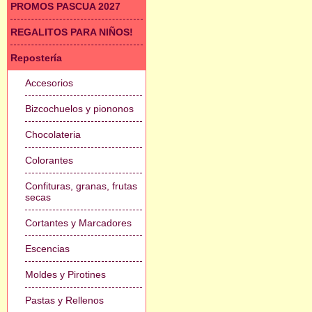
PROMOS PASCUA 2027
REGALITOS PARA NIÑOS!
Repostería
Accesorios
Bizcochuelos y piononos
Chocolateria
Colorantes
Confituras, granas, frutas
secas
Cortantes y Marcadores
Escencias
Moldes y Pirotines
Pastas y Rellenos