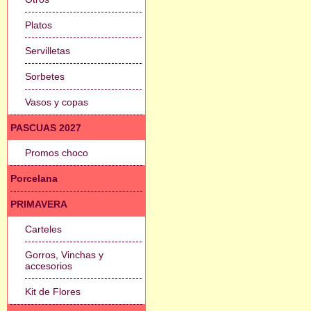
Platos
Servilletas
Sorbetes
Vasos y copas
PASCUAS 2027
Promos choco
Porcelana
PRIMAVERA
Carteles
Gorros, Vinchas y
accesorios
Kit de Flores