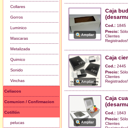
Collares
Caja bud
(desarm
Gorros
Cod.:
1845
Luminico
Precio:
Sólo
Ampliar
Clientes
Mascaras
Registrados!
Metalizada
Caja cie
Quimico
Cod.:
2445
Sonido
Precio:
Sólo
Clientes
Vinchas
Registrados!
Ampliar
Celiacos
Caja cua
Comunion / Confirmacion
(desarm
Cotillón
Cod.:
1843
Precio:
Sólo
pelucas
Ampliar
Clientes