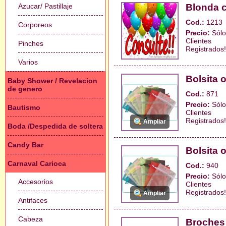
Azucar/ Pastillaje
Blonda c
Cod.:
1213
Corporeos
Precio:
Sólo
Clientes
Pinches
Registrados!
Varios
Bolsita 
Baby Shower / Revelacion
de genero
Cod.:
871
Precio:
Sólo
Bautismo
Clientes
Registrados!
Ampliar
Boda /Despedida de soltera
Candy Bar
Bolsita 
Carnaval Carioca
Cod.:
940
Precio:
Sólo
Accesorios
Clientes
Registrados!
Ampliar
Antifaces
Cabeza
Broches