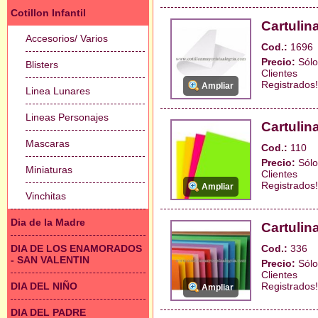
Cotillon Infantil
Cartulin
Accesorios/ Varios
Cod.:
1696
Precio:
Sólo
Blisters
Clientes
Registrados!
Ampliar
Linea Lunares
Lineas Personajes
Cartulin
Mascaras
Cod.:
110
Precio:
Sólo
Miniaturas
Clientes
Registrados!
Ampliar
Vinchitas
Dia de la Madre
Cartuli
DIA DE LOS ENAMORADOS
Cod.:
336
- SAN VALENTIN
Precio:
Sólo
Clientes
DIA DEL NIÑO
Registrados!
Ampliar
DIA DEL PADRE