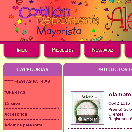
CATEGORÍAS
PRODUCTOS DE
****** FIESTAS PATRIAS
*OFERTAS
Alambre
15 años
Cod.:
1515
Precio:
Sólo
Accesorios
Clientes
Registrados!
Ampliar
Adornos para torta