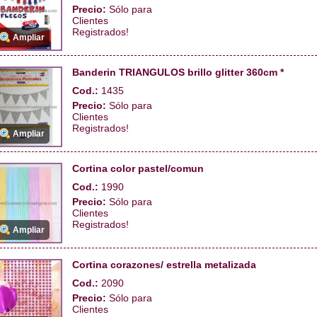
Precio:
Sólo para
Clientes
Registrados!
Ampliar
Banderin TRIANGULOS brillo glitter 360cm *
Cod.:
1435
Precio:
Sólo para
Clientes
Registrados!
Ampliar
Cortina color pastel/comun
Cod.:
1990
Precio:
Sólo para
Clientes
Registrados!
Ampliar
Cortina corazones/ estrella metalizada
Cod.:
2090
Precio:
Sólo para
Clientes