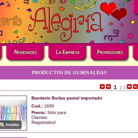
PRODUCTOS DE GUIRNALDAS
1
2
3
Banderin Borlas pastel importado
Cod.:
1699
Precio:
Sólo para
Clientes
Registrados!
Ampliar