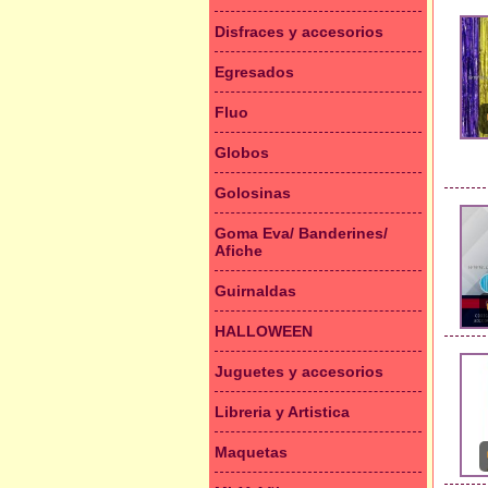
Disfraces y accesorios
Egresados
Fluo
Globos
Golosinas
Goma Eva/ Banderines/
Afiche
Guirnaldas
HALLOWEEN
Juguetes y accesorios
Libreria y Artistica
Maquetas