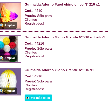
Guirnalda Adorno Farol chino chico Nº 210 x1
Cod.:
4210
Precio:
Sólo para
Clientes
Registrados!
Ampliar
Guirnalda Adorno Globo Grande Nº 216 ro/ce/lix1
Cod.:
44216
Precio:
Sólo para
Clientes
Registrados!
Ampliar
Guirnalda Adorno Globo Grande Nº 216 x1
Cod.:
4216
Precio:
Sólo para
Clientes
Registrados!
Ampliar
Ver más fotos