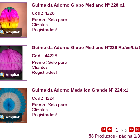
Guirnalda Adorno Globo Mediano Nº 228 x1
Cod.:
4228
Precio:
Sólo para
Clientes
Registrados!
Ampliar
Guirnalda Adorno Globo Mediano Nº228 Ro/ce/Lix
Cod.:
44228
Precio:
Sólo para
Clientes
Registrados!
Ampliar
Guirnalda Adorno Medallon Grande Nº 224 x1
Cod.:
4224
Precio:
Sólo para
Clientes
Registrados!
Ampliar
1
2
3
58
Productos - página
1/3