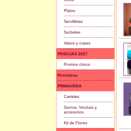
Platos
Servilletas
Sorbetes
Vasos y copas
PASCUAS 2027
Promos choco
Porcelana
PRIMAVERA
Carteles
Gorros, Vinchas y
accesorios
Kit de Flores