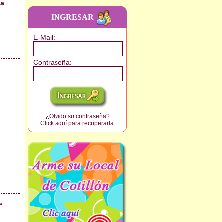
da
INGRESAR
E-Mail
:
Contraseña
:
¿Olvido su contraseña?
Click aquí para recuperarla.
*