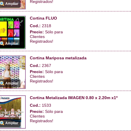
Registrados!
Ampliar
Cortina FLUO
Cod.:
2318
Precio:
Sólo para
Clientes
Registrados!
Ampliar
Cortina Mariposa metalizada
Cod.:
2367
Precio:
Sólo para
Clientes
Registrados!
Ampliar
Cortina Metalizada IMAGEN 0.80 x 2.20m x1*
Cod.:
1533
Precio:
Sólo para
Clientes
Registrados!
Ampliar