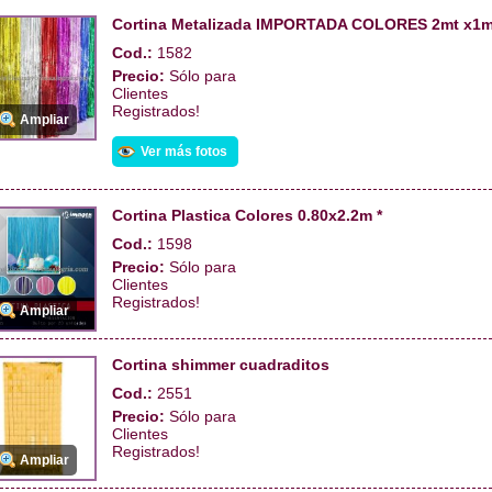
Cortina Metalizada IMPORTADA COLORES 2mt x1m
Cod.:
1582
Precio:
Sólo para
Clientes
Registrados!
Ampliar
Ver más fotos
Cortina Plastica Colores 0.80x2.2m *
Cod.:
1598
Precio:
Sólo para
Clientes
Registrados!
Ampliar
Cortina shimmer cuadraditos
Cod.:
2551
Precio:
Sólo para
Clientes
Registrados!
Ampliar