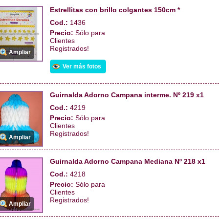
Estrellitas con brillo colgantes 150cm *
Cod.:
1436
Precio:
Sólo para
Clientes
Registrados!
Ampliar
Ver más fotos
Guirnalda Adorno Campana interme. Nº 219 x1
Cod.:
4219
Precio:
Sólo para
Clientes
Registrados!
Ampliar
Guirnalda Adorno Campana Mediana Nº 218 x1
Cod.:
4218
Precio:
Sólo para
Clientes
Registrados!
Ampliar