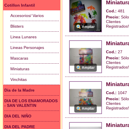
Miniatur
Cotillon Infantil
Cod.:
481
Accesorios/ Varios
Precio:
Sólo
Clientes
Blisters
Registrados!
Ampliar
Linea Lunares
Miniatu
Lineas Personajes
Cod.:
27
Precio:
Sólo
Mascaras
Clientes
Registrados!
Ampliar
Miniaturas
Vinchitas
Miniatur
Dia de la Madre
Cod.:
1047
Precio:
Sólo
DIA DE LOS ENAMORADOS
Clientes
- SAN VALENTIN
Registrados!
Ampliar
DIA DEL NIÑO
Miniatur
DIA DEL PADRE