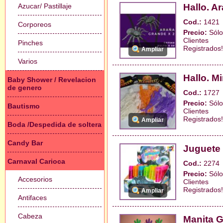
Azucar/ Pastillaje
Hallo. A
Cod.:
1421
Corporeos
Precio:
Sólo
Clientes
Pinches
Registrados!
Ampliar
Varios
Hallo. M
Baby Shower / Revelacion
de genero
Cod.:
1727
Precio:
Sólo
Bautismo
Clientes
Registrados!
Ampliar
Boda /Despedida de soltera
Candy Bar
Juguete
Carnaval Carioca
Cod.:
2274
Precio:
Sólo
Accesorios
Clientes
Registrados!
Ampliar
Antifaces
Cabeza
Manita G