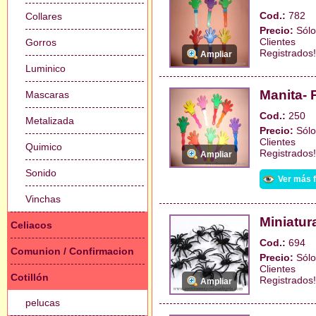
Cod.:
782
Collares
Precio:
Sólo
Clientes
Gorros
Registrados!
Ampliar
Luminico
Manita- 
Mascaras
Cod.:
250
Metalizada
Precio:
Sólo
Clientes
Quimico
Registrados!
Ampliar
Sonido
Ver más 
Vinchas
Miniatur
Celiacos
Cod.:
694
Comunion / Confirmacion
Precio:
Sólo
Clientes
Cotillón
Registrados!
Ampliar
pelucas