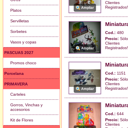
Clientes
Registrados!
Ampliar
Platos
Servilletas
Miniatura
Sorbetes
Cod.:
480
Precio:
Sólo
Vasos y copas
Clientes
Registrados!
Ampliar
PASCUAS 2027
Promos choco
Miniatura
Cod.:
1151
Porcelana
Precio:
Sólo
Clientes
PRIMAVERA
Registrados!
Ampliar
Carteles
Miniatur
Gorros, Vinchas y
accesorios
Cod.:
644
Precio:
Sólo
Kit de Flores
Clientes