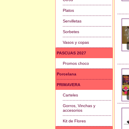
Platos
Servilletas
Sorbetes
Vasos y copas
PASCUAS 2027
Promos choco
Porcelana
PRIMAVERA
Carteles
Gorros, Vinchas y
accesorios
Kit de Flores