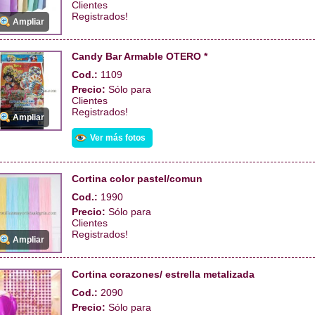
Clientes
Registrados!
Ampliar
Candy Bar Armable OTERO *
Cod.:
1109
Precio:
Sólo para
Clientes
Registrados!
Ampliar
Ver más fotos
Cortina color pastel/comun
Cod.:
1990
Precio:
Sólo para
Clientes
Registrados!
Ampliar
Cortina corazones/ estrella metalizada
Cod.:
2090
Precio:
Sólo para