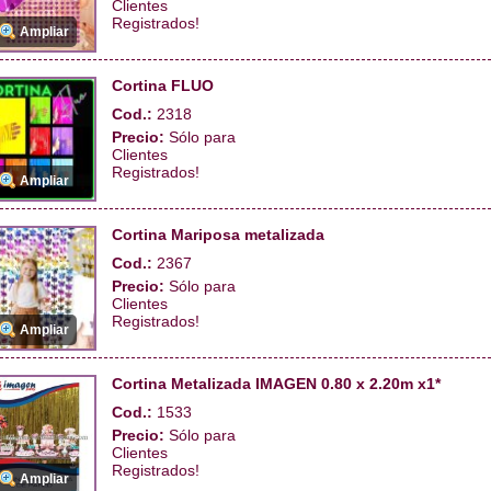
Clientes
Registrados!
Ampliar
Cortina FLUO
Cod.:
2318
Precio:
Sólo para
Clientes
Registrados!
Ampliar
Cortina Mariposa metalizada
Cod.:
2367
Precio:
Sólo para
Clientes
Registrados!
Ampliar
Cortina Metalizada IMAGEN 0.80 x 2.20m x1*
Cod.:
1533
Precio:
Sólo para
Clientes
Registrados!
Ampliar