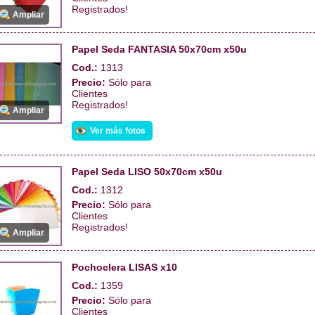
Registrados!
Ampliar
Papel Seda FANTASIA 50x70cm x50u
Cod.:
1313
Precio:
Sólo para
Clientes
Registrados!
Ampliar
Ver más fotos
Papel Seda LISO 50x70cm x50u
Cod.:
1312
Precio:
Sólo para
Clientes
Registrados!
Ampliar
Pochoclera LISAS x10
Cod.:
1359
Precio:
Sólo para
Clientes