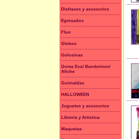
Disfraces y accesorios
Egresados
Fluo
Globos
Golosinas
Goma Eva/ Banderines/
Afiche
Guirnaldas
HALLOWEEN
Juguetes y accesorios
Libreria y Artistica
Maquetas