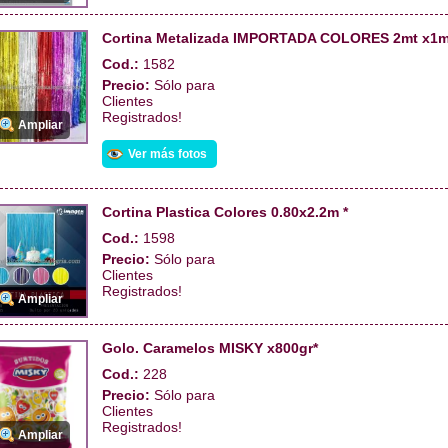
Cortina Metalizada IMPORTADA COLORES 2mt x1m
Cod.:
1582
Precio:
Sólo para
Clientes
Registrados!
Ampliar
Ver más fotos
Cortina Plastica Colores 0.80x2.2m *
Cod.:
1598
Precio:
Sólo para
Clientes
Registrados!
Ampliar
Golo. Caramelos MISKY x800gr*
Cod.:
228
Precio:
Sólo para
Clientes
Registrados!
Ampliar