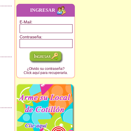
INGRESAR
E-Mail
:
Contraseña
:
¿Olvido su contraseña?
Click aquí para recuperarla.